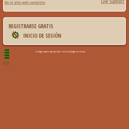
Live Support
Ver el sitio web completo
REGISTRARSE GRATIS
INICIO DE SESIÓN
© Single-baltic-lady.com 2006 - 2026. All Rights Reserved.