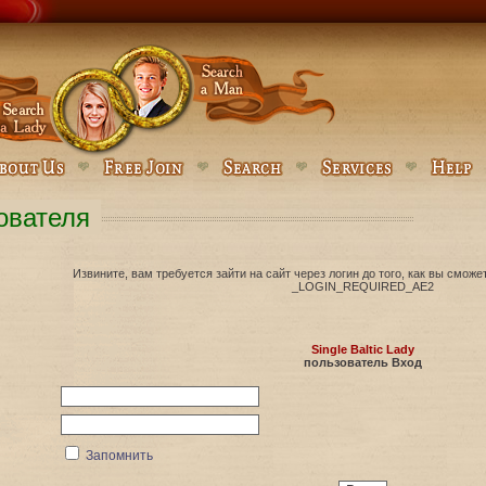
ователя
Извините, вам требуется зайти на сайт через логин до того, как вы сможе
_LOGIN_REQUIRED_AE2
Single Baltic Lady
пользователь Вход
Запомнить