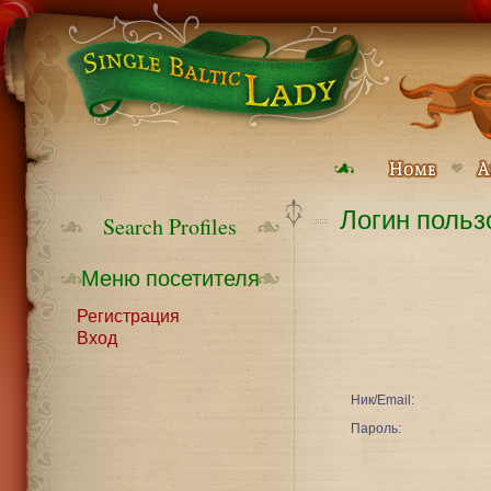
Логин польз
Search Profiles
Меню посетителя
Регистрация
Вход
Ник/Email:
Пароль: