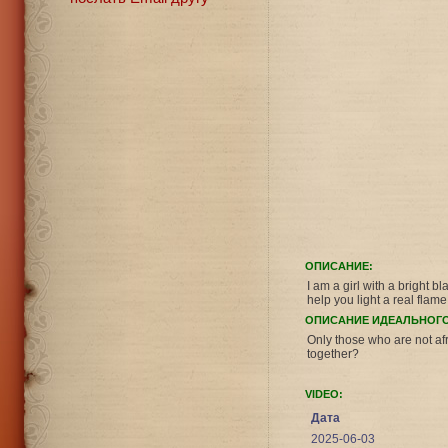
ОПИСАНИЕ:
I am a girl with a bright 
help you light a real flam
ОПИСАНИЕ ИДЕАЛЬНОГО
Only those who are not af
together?
VIDEO:
Дата
2025-06-03